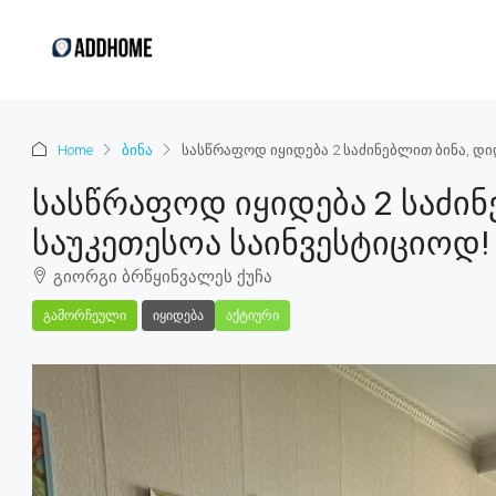
Home
ბინა
სასწრაფოდ იყიდება 2 საძინებლით ბინა, დი
Სასწრაფოდ Იყიდება 2 Საძინ
Საუკეთესოა Საინვესტიციოდ!
გიორგი ბრწყინვალეს ქუჩა
ᲒᲐᲛᲝᲠᲩᲔᲣᲚᲘ
ᲘᲧᲘᲓᲔᲑᲐ
ᲐᲥᲢᲘᲣᲠᲘ