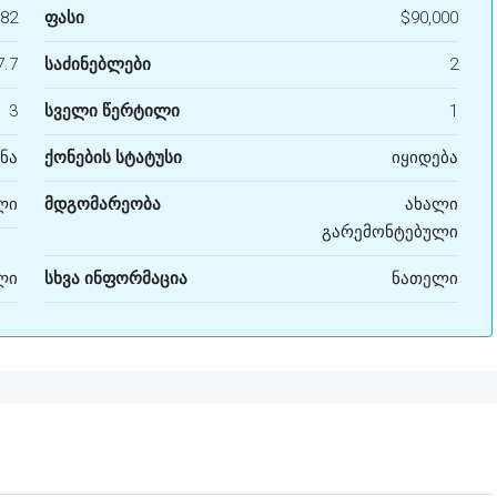
182
ფასი
$90,000
7.7
საძინებლები
2
3
სველი წერტილი
1
ნა
ქონების სტატუსი
იყიდება
ლი
მდგომარეობა
ახალი
გარემონტებული
ლი
სხვა ინფორმაცია
ნათელი