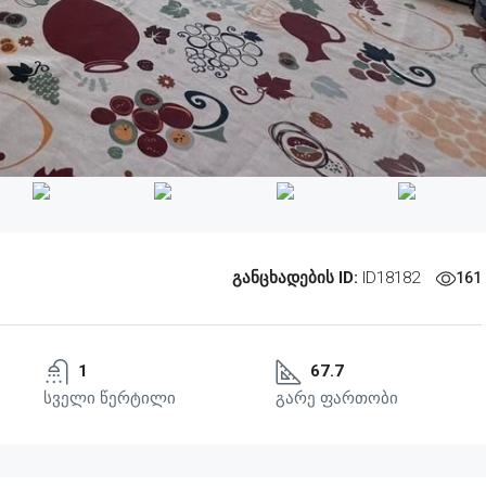
განცხადების ID:
ID18182
161
1
67.7
სველი წერტილი
გარე ფართობი