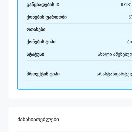
განცხადების ID
ID18
ქონების ფართობი
6
ოთახები
ქონების ტიპი
ბი
სტატუსი
ახალი აშენებუ
პროექტის ტიპი
არასტანდარტუ
Მახასიათებლები