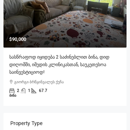
$90,000
Სასწრაფოდ Იყიდება 2 Საძინებლით Ბინა, Დიდ
Დიღომში, Იმედის Კლინიკასთან, Საუკეთესოა
Საინვესტიციოდ!
გიორგი ბრწყინვალეს ქუჩა
2
1
67.7
ᲑᲘᲜᲐ
Property Type