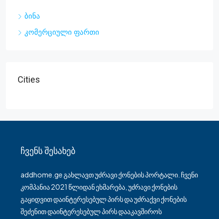
ბინა
კომერციული ფართი
Cities
Ჩვენს Შესახებ
addhome.ge გახლავთ უძრავი ქონების პორტალი. ჩვენი
კომპანია 2021 წლიდან ეხმარება, უძრავი ქონების
გაყიდვით დაინტერესებულ პირს და უძრაქვი ქონების
შეძენით დაინტერესებულ პირს დააკავშიროს