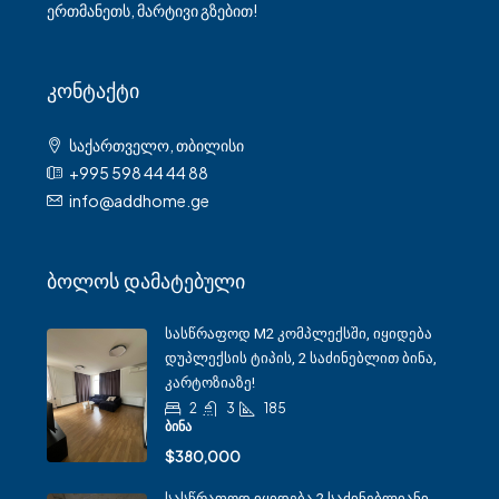
ერთმანეთს, მარტივი გზებით!
Კონტაქტი
საქართველო, თბილისი
+995 598 44 44 88
info@addhome.ge
Ბოლოს Დამატებული
Სასწრაფოდ M2 Კომპლექსში, Იყიდება
Დუპლექსის Ტიპის, 2 Საძინებლით Ბინა,
Კარტოზიაზე!
2
3
185
ᲑᲘᲜᲐ
$380,000
Სასწრაფოდ Იყიდება 2 Საძინებლიანი