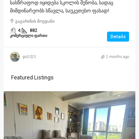
Სასწრაფოდ Იყიდება Სკოლის Შენობა, Სადაც
Მიმდინარეობს Სწავლა, Საუკეთესო Ფასად!
გაგარინის მოედანი
4
882
ᲙᲝᲛᲔᲠᲪᲘᲣᲚᲘ ᲤᲐᲠᲗᲘ
Details
gio2025
2 months ago
Featured Listings