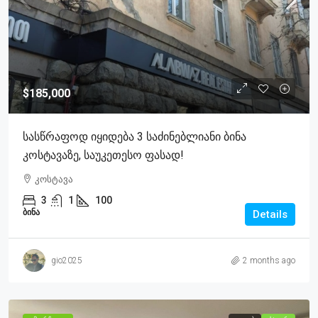
$185,000
Სასწრაფოდ Იყიდება 3 Საძინებლიანი Ბინა
Კოსტავაზე, Საუკეთესო Ფასად!
კოსტავა
3
1
100
ᲑᲘᲜᲐ
Details
gio2025
2 months ago